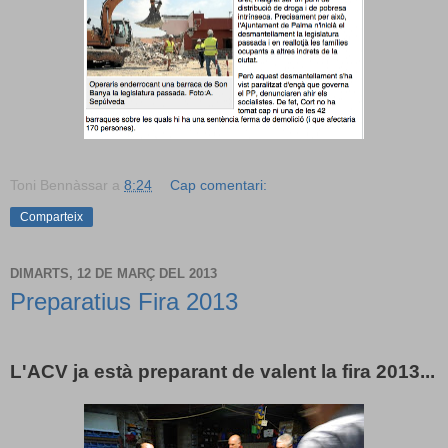
Toni Bennàssar
a
8:24
Cap comentari:
Comparteix
DIMARTS, 12 DE MARÇ DEL 2013
Preparatius Fira 2013
L'ACV ja està preparant de valent la fira 2013...