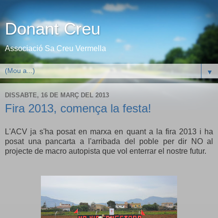
Donant Creu
Associació Sa Creu Vermella
▼
DISSABTE, 16 DE MARÇ DEL 2013
Fira 2013, comença la festa!
L'ACV ja s'ha posat en marxa en quant a la fira 2013 i ha
posat una pancarta a l'arribada del poble per dir NO al
projecte de macro autopista que vol enterrar el nostre futur.