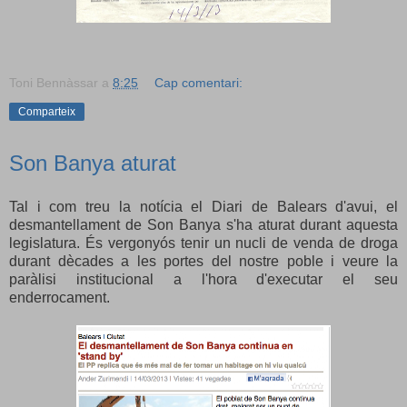
Toni Bennàssar
a
8:25
Cap comentari:
Comparteix
Son Banya aturat
Tal i com treu la notícia el Diari de Balears d'avui, el
desmantellament de Son Banya s'ha aturat durant aquesta
legislatura. És vergonyós tenir un nucli de venda de droga
durant dècades a les portes del nostre poble i veure la
paràlisi institucional a l'hora d'executar el seu
enderrocament.