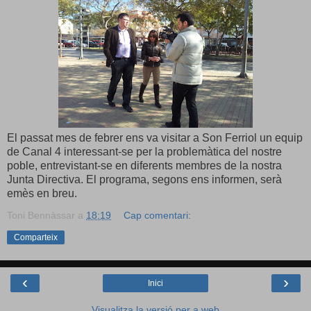
El passat mes de febrer ens va visitar a Son Ferriol un equip
de Canal 4 interessant-se per la problemàtica del nostre
poble, entrevistant-se en diferents membres de la nostra
Junta Directiva. El programa, segons ens informen, serà
emès en breu.
Toni Bennàssar
a
18:19
Cap comentari:
Comparteix
‹
›
Inici
Visualitza la versió per a web