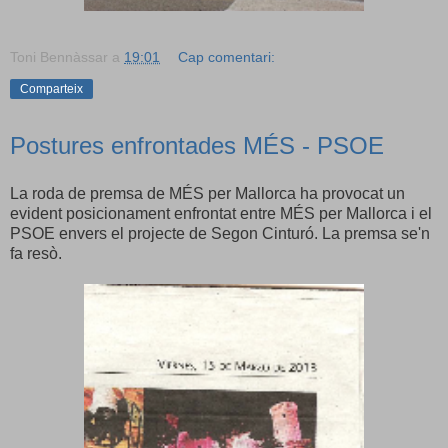
Toni Bennàssar
a
19:01
Cap comentari:
Comparteix
Postures enfrontades MÉS - PSOE
La roda de premsa de MÉS per Mallorca ha provocat un
evident posicionament enfrontat entre MÉS per Mallorca i el
PSOE envers el projecte de Segon Cinturó. La premsa se'n
fa resò.