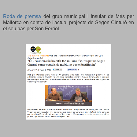
Roda de premsa
del grup municipal i insular de Més per
Mallorca en contra de l'actual projecte de Segon Cinturó en
el seu pas per Son Ferriol.