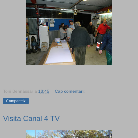
Toni Bennàssar
a
18:45
Cap comentari:
Comparteix
Visita Canal 4 TV