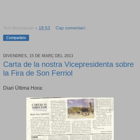
Toni Bennàssar
a
18:53
Cap comentari:
Comparteix
DIVENDRES, 15 DE MARÇ DEL 2013
Carta de la nostra Vicepresidenta sobre
la Fira de Son Ferriol
Diari Última Hora: