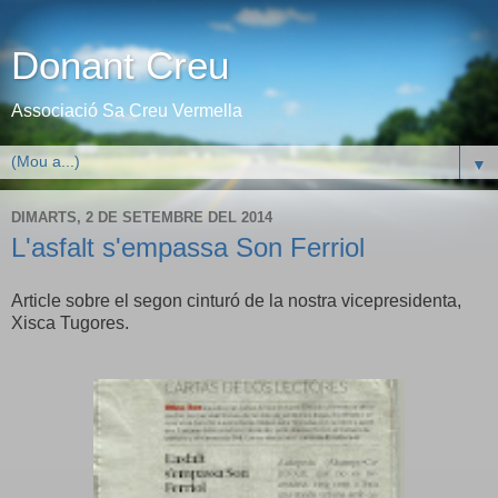
Donant Creu
Associació Sa Creu Vermella
▼
DIMARTS, 2 DE SETEMBRE DEL 2014
L'asfalt s'empassa Son Ferriol
Article sobre el segon cinturó de la nostra vicepresidenta,
Xisca Tugores.