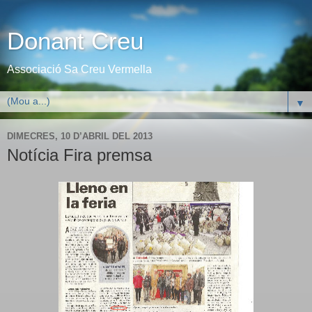
Donant Creu
Associació Sa Creu Vermella
▼
DIMECRES, 10 D’ABRIL DEL 2013
Notícia Fira premsa