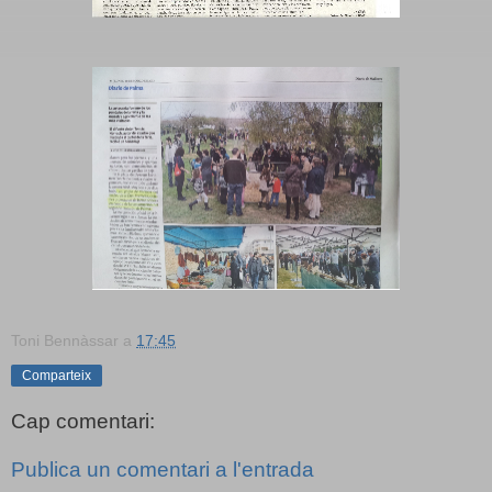
Toni Bennàssar
a
17:45
Comparteix
Cap comentari:
Publica un comentari a l'entrada