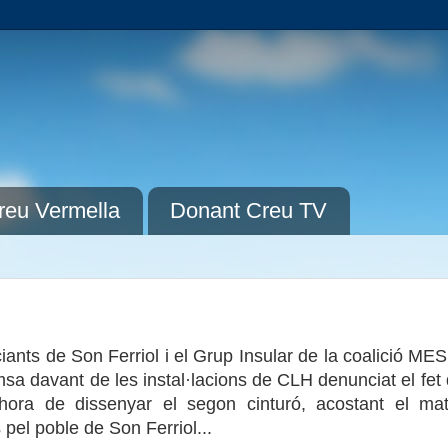
reu Vermella
Donant Creu TV
ts de Son Ferriol i el Grup Insular de la coalició MES
msa davant de les instal·lacions de CLH denunciat el fet
'hora de dissenyar el segon cinturó, acostant el mat
 pel poble de Son Ferriol...