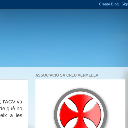
ASSOCIACIÓ SA CREU VERMELLA
, l'ACV va
 de què no
eix a les