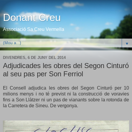
Donant Creu
Associació Sa Creu Vermella
▼
DIVENDRES, 6 DE JUNY DEL 2014
Adjudicades les obres del Segon Cinturó
al seu pas per Son Ferriol
El Consell adjudica les obres del Segon Cinturó per 10
milions menys i no té previst ni la construcció de voravies
fins a Son Llàtzer ni un pas de vianants sobre la rotonda de
la Carretera de Sineu. De vergonya.