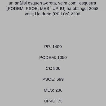
un anàlisi esquerra-dreta, veim com l'esquerra 
(PODEM, PSOE, MES i UP-IU) ha obtingut 2058 
vots; i la dreta (PP i Cs) 2206.
PP: 1400
PODEM: 1050
Cs: 806
PSOE: 699
MES: 236
UP-IU: 73