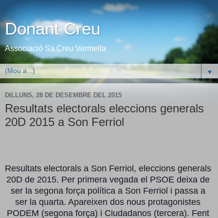
Donant Creu
Associació Sa Creu Vermella
▼
DILLUNS, 28 DE DESEMBRE DEL 2015
Resultats electorals eleccions generals
20D 2015 a Son Ferriol
Resultats electorals a Son Ferriol, eleccions generals 
20D de 2015. Per primera vegada el PSOE deixa de 
ser la segona força política a Son Ferriol i passa a 
ser la quarta. Apareixen dos nous protagonistes 
PODEM (segona força) i Ciudadanos (tercera). Fent 