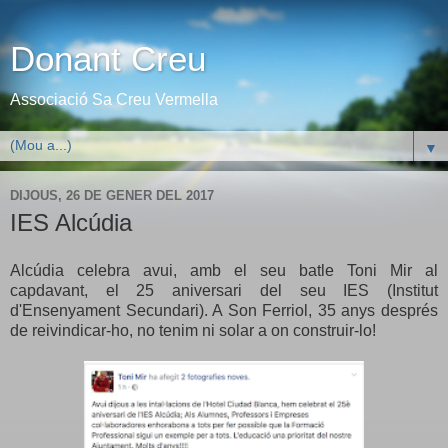
Donant Creu
Associació Sa Creu Vermella
▼
DIJOUS, 26 DE GENER DEL 2017
IES Alcúdia
Alcúdia celebra avui, amb el seu batle Toni Mir al
capdavant, el 25 aniversari del seu IES (Institut
d'Ensenyament Secundari). A Son Ferriol, 35 anys després
de reivindicar-ho, no tenim ni solar a on construir-lo!