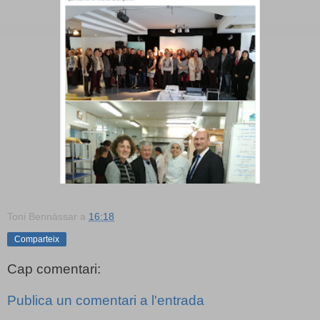
Toni Bennàssar
a
16:18
Comparteix
Cap comentari:
Publica un comentari a l'entrada