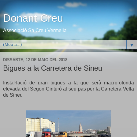
Donant Creu
Associació Sa Creu Vermella
▼
DISSABTE, 12 DE MAIG DEL 2018
Bigues a la Carretera de Sineu
Instal·lació de gran bigues a la que serà macrorotonda
elevada del Segon Cinturó al seu pas per la Carretera Vella
de Sineu