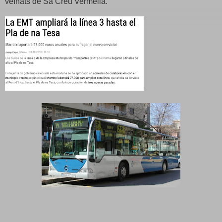
veïnats de Sa Creu Vermella.