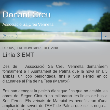
Donant Creu
Associació Sa Creu Vermella
▼
DIJOUS, 1 DE NOVEMBRE DEL 2018
Línia 3 EMT
Des de l' Associació Sa Creu Vermella demanàrem
formalment a l' Ajuntament de Palma que la nova línia 3
arribàs, un cop perllongada, fins a Son Ferriol enlloc
d'aturar-se al Pla de na Tesa (Marratxí).
Ens han denegat la petició dient que fins que no acabin les
obres del Segon Cinturó no milloraran les línies de bus a
Son Ferriol. Els veïnats de Marratxí es beneficiaran d'una
ampliació de servei de l'EMT de Palma que se'ns nega al