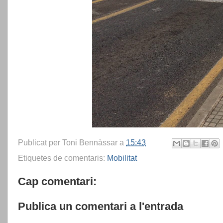
Publicat per
Toni Bennàssar
a
15:43
Etiquetes de comentaris:
Mobilitat
Cap comentari:
Publica un comentari a l'entrada