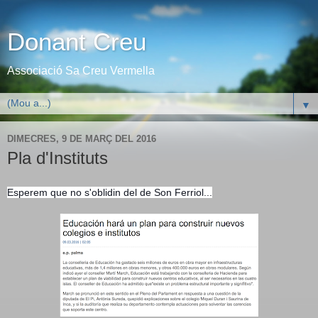
Donant Creu
Associació Sa Creu Vermella
▼
DIMECRES, 9 DE MARÇ DEL 2016
Pla d'Instituts
Esperem que no s'oblidin del de Son Ferriol...